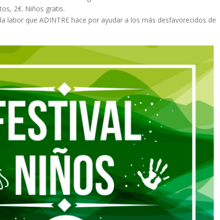
s, 2€. Niños gratis.
la labor que ADINTRE hace por ayudar a los más desfavorecidos de