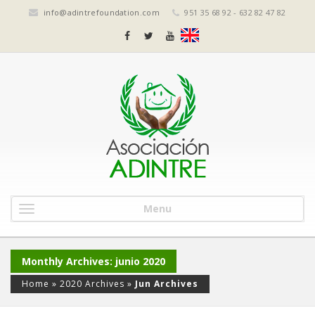
info@adintrefoundation.com
951 35 68 92 - 632 82 47 82
Menu
Monthly Archives: junio 2020
Home
»
2020 Archives
»
Jun Archives