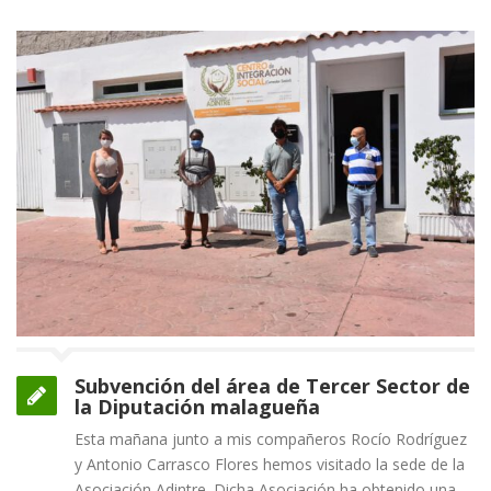
Subvención del área de Tercer Sector de
la Diputación malagueña
Esta mañana junto a mis compañeros Rocío Rodríguez
y Antonio Carrasco Flores hemos visitado la sede de la
Asociación Adintre. Dicha Asociación ha obtenido una