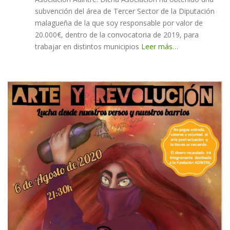
subvención del área de Tercer Sector de la Diputación
malagueña de la que soy responsable por valor de
20.000€, dentro de la convocatoria de 2019, para
trabajar en distintos municipios
Leer más…