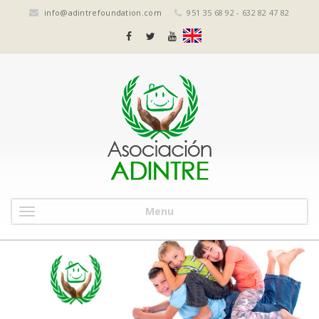
info@adintrefoundation.com
951 35 68 92 - 632 82 47 82
Menu