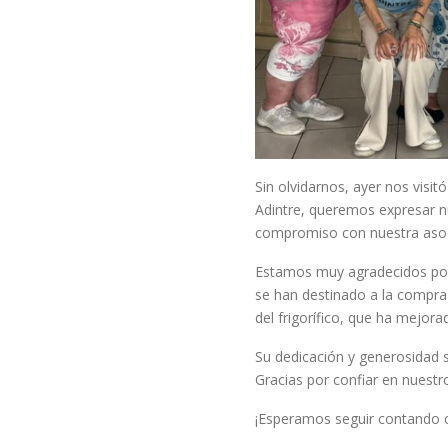
Sin olvidarnos, ayer nos visi
Adintre, queremos expresar 
compromiso con nuestra asoc
Estamos muy agradecidos por 
se han destinado a la compr
del frigorífico, que ha mejora
Su dedicación y generosidad
Gracias por confiar en nuestr
¡Esperamos seguir contando c