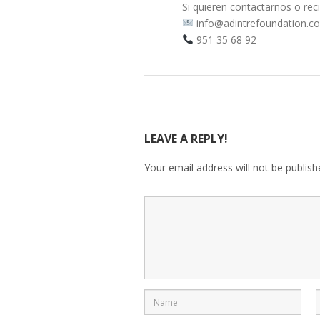
Si quieren contactarnos o rec
info@adintrefoundation.c
951 35 68 92
LEAVE A REPLY!
Your email address will not be publish