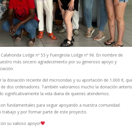
tó Calahonda Lodge nº 53 y Fuengirola Lodge nº 96. En nombre de
nuestro más sincero agradecimiento por su generoso apoyo y
iación.
la donación reciente del microondas y su aportación de 1.000 €, qu
a de dos ordenadores. También valoramos mucho la donación anterio
do significativamente la vida diaria de quienes atendemos.
 son fundamentales para seguir apoyando a nuestra comunidad.
o trabajo y por formar parte de este proyecto.
on su valioso apoyo!