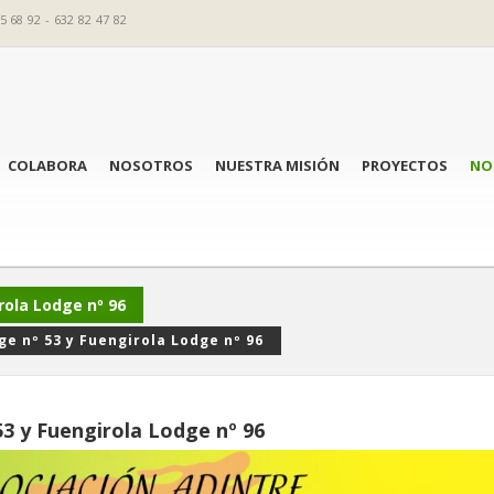
5 68 92 - 632 82 47 82
COLABORA
NOSOTROS
NUESTRA MISIÓN
PROYECTOS
NO
rola Lodge nº 96
e nº 53 y Fuengirola Lodge nº 96
3 y Fuengirola Lodge nº 96