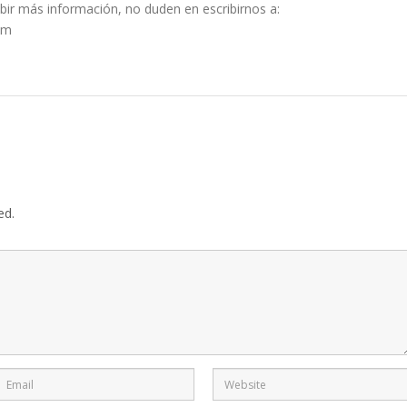
ibir más información, no duden en escribirnos a:
om
ed.