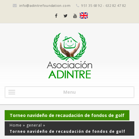
info@adintrefoundation.com
951 35 68 92 - 632 82 47 82
Menu
Torneo navideño de recaudación de fondos de golf
Home
»
general
»
Torneo navideño de recaudación de fondos de golf