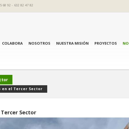
5 68 92 - 632 82 47 82
COLABORA
NOSOTROS
NUESTRA MISIÓN
PROYECTOS
NO
ctor
 en el Tercer Sector
 Tercer Sector