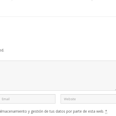
ed.
 almacenamiento y gestión de tus datos por parte de esta web.
*