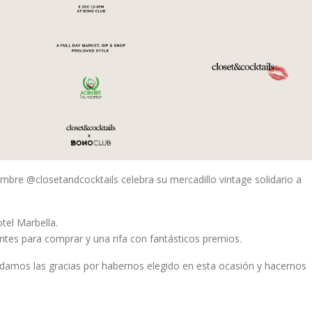
mbre @closetandcocktails celebra su mercadillo vintage solidario a
tel Marbella.
tes para comprar y una rifa con fantásticos premios.
 damos las gracias por habernos elegido en esta ocasión y hacernos