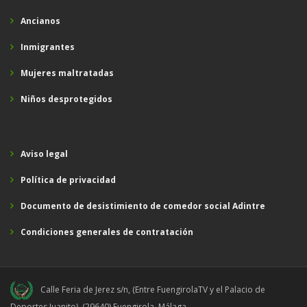
Ancianos
Inmigrantes
Mujeres maltratadas
Niños desprotegidos
Aviso legal
Política de privacidad
Documento de desistimiento de comedor social Adintre
Condiciones generales de contratación
Calle Feria de Jerez s/n, (Entre FuengirolaTV y el Palacio de
Deportes Juanito), (29640) Fuengirola, Málaga