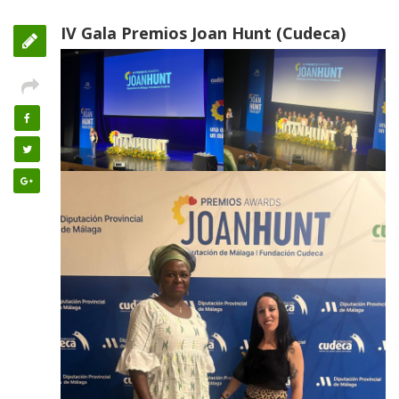
IV Gala Premios Joan Hunt (Cudeca)