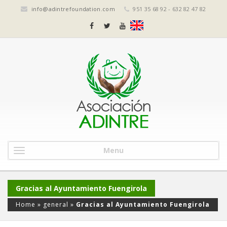
info@adintrefoundation.com
951 35 68 92 - 632 82 47 82
Menu
Gracias al Ayuntamiento Fuengirola
Home
»
general
»
Gracias al Ayuntamiento Fuengirola