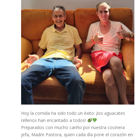
Hoy la comida ha sido todo un éxito: ¡los aguacates
rellenos han encantado a todos!
Preparados con mucho cariño por nuestra cocinera
jefa, Madre Pastora, quien cada día pone el corazón en