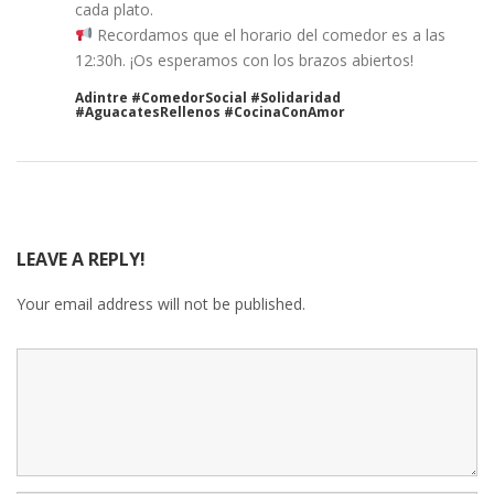
cada plato.
Recordamos que el horario del comedor es a las
12:30h. ¡Os esperamos con los brazos abiertos!
Adintre #ComedorSocial #Solidaridad
#AguacatesRellenos #CocinaConAmor
LEAVE A REPLY!
Your email address will not be published.