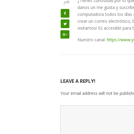
¿Tienes curiosidad por lo qu
danos un me gusta y suscríbe
computadora todos los días d
crear un correo electrónico,
visitarnos! Es accesible para 
Nuestro canal:
https://www
LEAVE A REPLY!
Your email address will not be publish