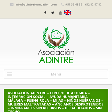
info@adintrefoundation.com
951 35 68 92 - 632 82 47 82
Menu
ASOCIACIÓN ADINTRE – CENTRO DE ACOGIDA –
INTEGRACIÓN SOCIAL – AYUDA HUMANITARIA –
MÁLAGA – FUENGIROLA – MIJAS – NIÑOS HUÉRFANOS –
MUJERES MALTRATADAS – ANCIANOS DESPROTEGIDOS
– INMIGRANTES SIN RECURSOS – DESAHUCIADOS – SIN
TECHO