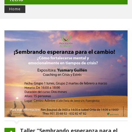
Home
Taller “Sembrando esperanza para el