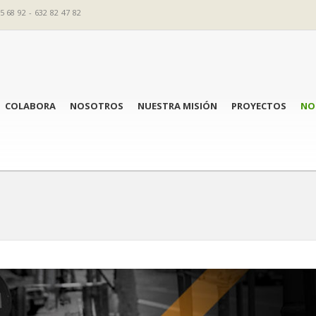
5 68 92 - 632 82 47 82
COLABORA
NOSOTROS
NUESTRA MISIÓN
PROYECTOS
NO