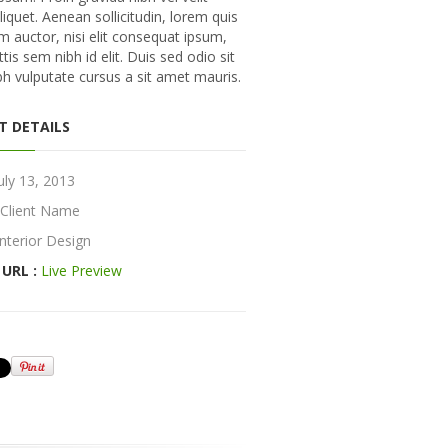
liquet. Aenean sollicitudin, lorem quis
 auctor, nisi elit consequat ipsum,
ttis sem nibh id elit. Duis sed odio sit
h vulputate cursus a sit amet mauris.
T DETAILS
uly 13, 2013
Client Name
Interior Design
 URL :
Live Preview