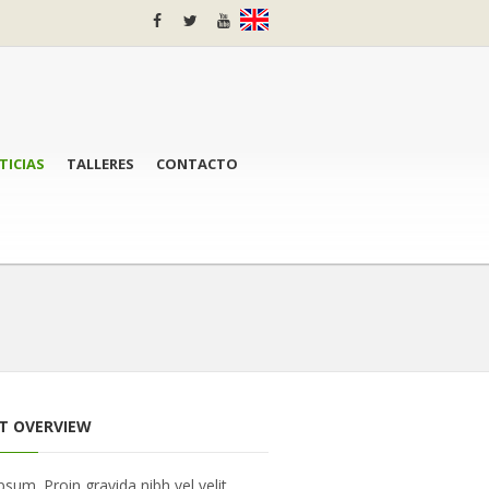
TICIAS
TALLERES
CONTACTO
T OVERVIEW
sum. Proin gravida nibh vel velit