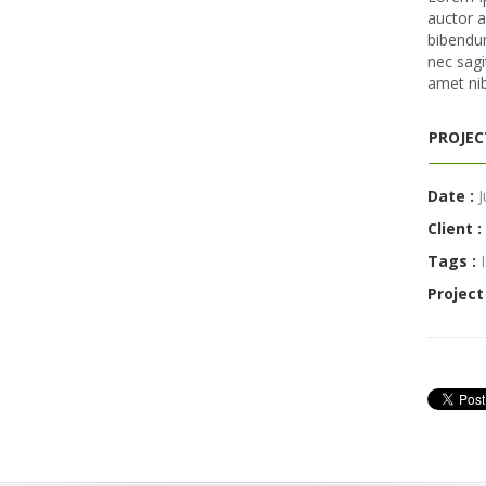
auctor a
bibendum
nec sagi
amet nib
PROJEC
Date :
J
Client :
Tags :
Project