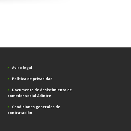
Project One
Creative Works
Photography
Aviso legal
Política de privacidad
Documento de desistimiento de
comedor social Adintre
Condiciones generales de
contratación